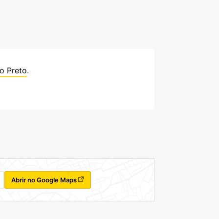
o Preto
.
Abrir no Google Maps