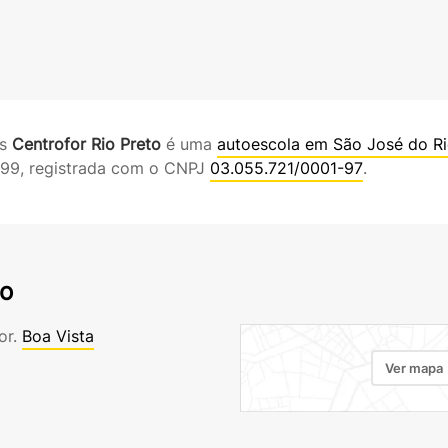
es
Centrofor Rio Preto
é uma
autoescola em São José do Ri
999, registrada com o CNPJ
03.055.721/0001-97
.
to
or.
Boa Vista
Ver mapa