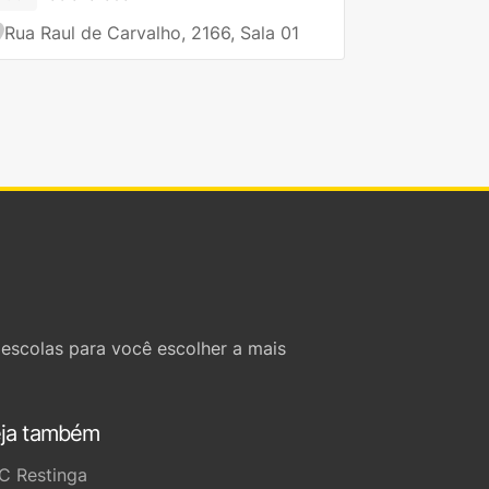
Rua Raul de Carvalho, 2166, Sala 01
escolas para você escolher a mais
ja também
C Restinga