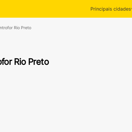
Principais cidades
ntrofor Rio Preto
for Rio Preto