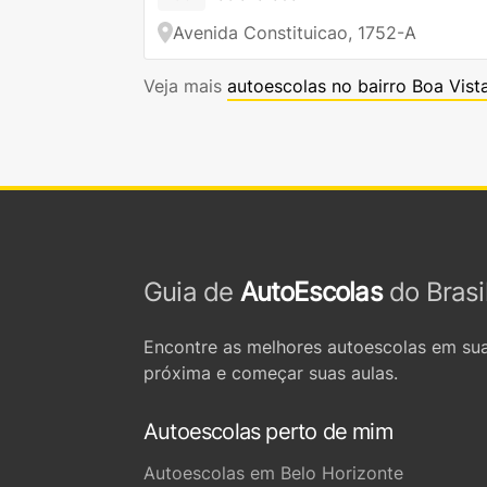
Avenida Constituicao, 1752-A
Veja mais
autoescolas no bairro Boa Vist
Guia de
AutoEscolas
do Brasi
Encontre as melhores autoescolas em sua
próxima e começar suas aulas.
Autoescolas perto de mim
Autoescolas em Belo Horizonte