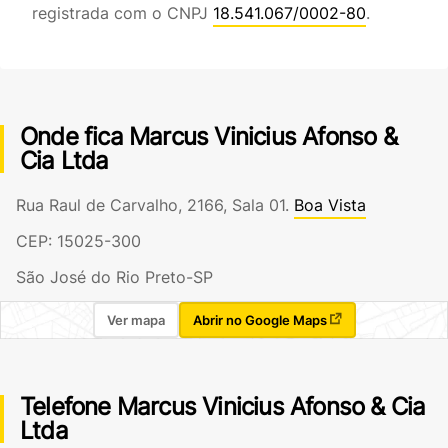
registrada com o CNPJ
18.541.067/0002-80
.
Onde fica Marcus Vinicius Afonso &
Cia Ltda
Rua Raul de Carvalho, 2166, Sala 01.
Boa Vista
CEP: 15025-300
São José do Rio Preto-SP
Ver mapa
Abrir no Google Maps
Telefone Marcus Vinicius Afonso & Cia
Ltda