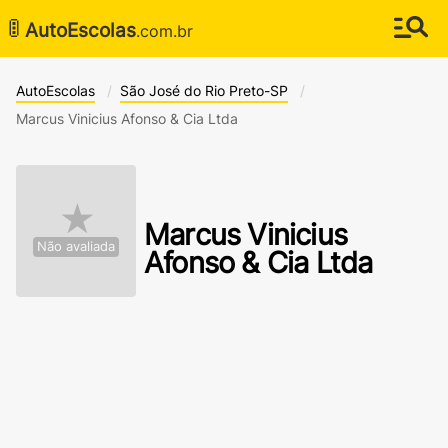
🚦
AutoEscolas
.com.br
AutoEscolas
São José do Rio Preto-SP
Marcus Vinicius Afonso & Cia Ltda
★
Marcus Vinicius
Não avaliada
Afonso & Cia Ltda