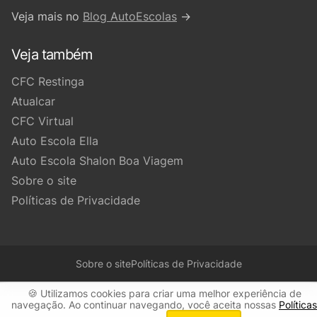
Veja mais no
Blog AutoEscolas
→
Veja também
CFC Restinga
Atualcar
CFC Virtual
Auto Escola Ella
Auto Escola Shalon Boa Viagem
Sobre o site
Políticas de Privacidade
Sobre o site
Políticas de Privacidade
🍪 Utilizamos cookies para criar uma melhor experiência de
navegação. Ao continuar navegando, você aceita nossas
Políticas