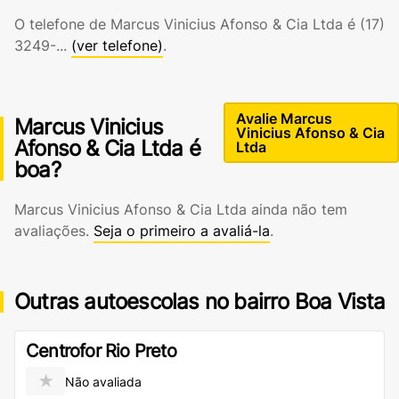
O telefone de Marcus Vinicius Afonso & Cia Ltda é
(17)
3249-...
(ver telefone)
.
Avalie Marcus
Marcus Vinicius
Vinicius Afonso & Cia
Afonso & Cia Ltda é
Ltda
boa?
Marcus Vinicius Afonso & Cia Ltda ainda não tem
avaliações.
Seja o primeiro a avaliá-la
.
Outras autoescolas no bairro Boa Vista
Centrofor Rio Preto
★
Não avaliada