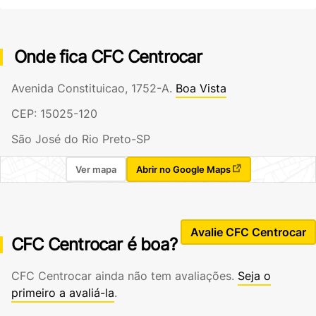
Onde fica CFC Centrocar
Avenida Constituicao, 1752-A.
Boa Vista
CEP: 15025-120
São José do Rio Preto-SP
Ver mapa
Abrir no Google Maps
Avalie CFC Centrocar
CFC Centrocar é boa?
CFC Centrocar ainda não tem avaliações.
Seja o
primeiro a avaliá-la
.