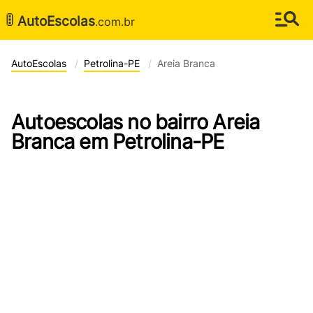
🚦
AutoEscolas
.com.br
AutoEscolas
Petrolina-PE
Areia Branca
Autoescolas no bairro Areia
Branca em Petrolina-PE