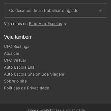
Os desafios de se trabalhar dirigindo
→
Veja mais no
Blog AutoEscolas
→
Veja também
CFC Restinga
Atualcar
CFC Virtual
Auto Escola Ella
Auto Escola Shalon Boa Viagem
Sobre o site
Políticas de Privacidade
Sobre o site
Políticas de Privacidade