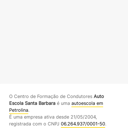
O Centro de Formação de Condutores
Auto
Escola Santa Barbara
é uma
autoescola em
Petrolina
.
É uma empresa ativa desde 21/05/2004,
registrada com o CNPJ
06.264.937/0001-50
.