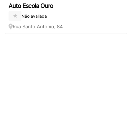
Auto Escola Ouro
★
Não avaliada
Rua Santo Antonio, 84