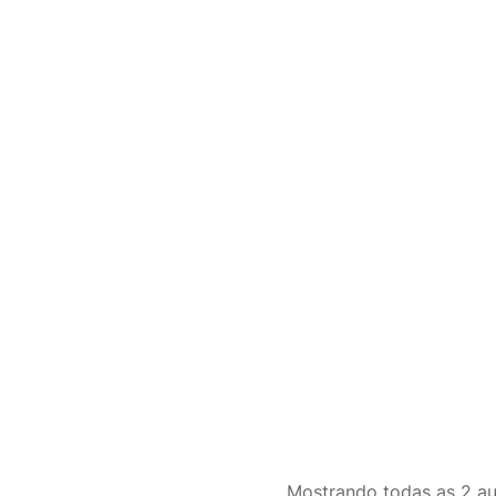
Mostrando
todas as 2
au