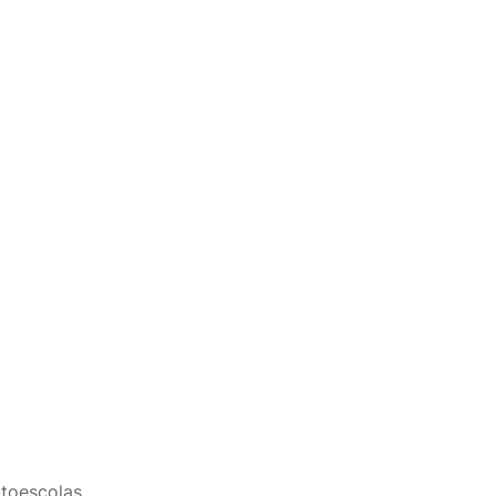
toescolas