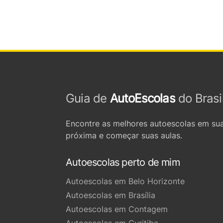
Guia de
AutoEscolas
do Brasi
Encontre as melhores autoescolas em sua
próxima e começar suas aulas.
Autoescolas perto de mim
Autoescolas em Belo Horizonte
Autoescolas em Brasília
Autoescolas em Contagem