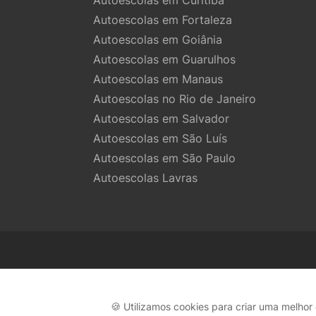
Autoescolas em Curitiba
Autoescolas em Fortaleza
Autoescolas em Goiânia
Autoescolas em Guarulhos
Autoescolas em Manaus
Autoescolas no Rio de Janeiro
Autoescolas em Salvador
Autoescolas em São Luís
Autoescolas em São Paulo
Autoescolas Lavras
🍪 Utilizamos cookies para criar uma melho