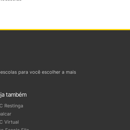
escolas para você escolher a mais
ja também
C Restinga
ualcar
C Virtual