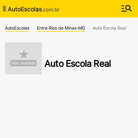
🚦
AutoEscolas
.com.br
AutoEscolas
Entre Rios de Minas-MG
Auto Escola Real
★
Auto Escola Real
Não avaliada