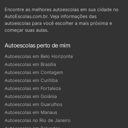
Encontre as melhores autoescolas em sua cidade no
AutoEscolas.com.br. Veja informações das
autoescolas para você escolher a mais próxima e
começar suas aulas.
Autoescolas perto de mim
Autoescolas em Belo Horizonte
Autoescolas em Brasília
Autoescolas em Contagem
Autoescolas em Curitiba
Autoescolas em Fortaleza
Autoescolas em Goiânia
Autoescolas em Guarulhos
Autoescolas em Manaus
Autoescolas no Rio de Janeiro