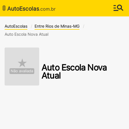
🚦
AutoEscolas
.com.br
AutoEscolas
Entre Rios de Minas-MG
Auto Escola Nova Atual
★
Auto Escola Nova
Não avaliada
Atual