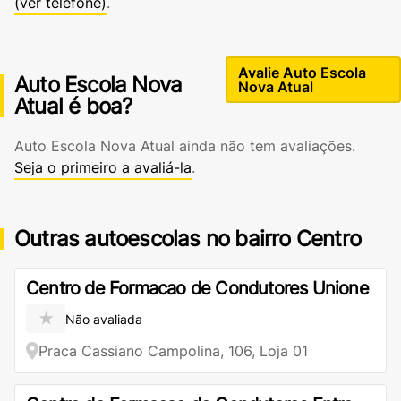
(ver telefone)
.
Avalie Auto Escola
Auto Escola Nova
Nova Atual
Atual é boa?
Auto Escola Nova Atual ainda não tem avaliações.
Seja o primeiro a avaliá-la
.
Outras autoescolas no bairro Centro
Centro de Formacao de Condutores Unione
★
Não avaliada
Praca Cassiano Campolina, 106, Loja 01