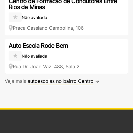
Centro de Formacao de Condutores Entre
Rios de Minas
★
Não avaliada
Praca Cassiano Campolina, 106
Auto Escola Rode Bem
★
Não avaliada
Rua Dr. Joao Vaz, 488, Sala 2
Veja mais
autoescolas no bairro Centro
→