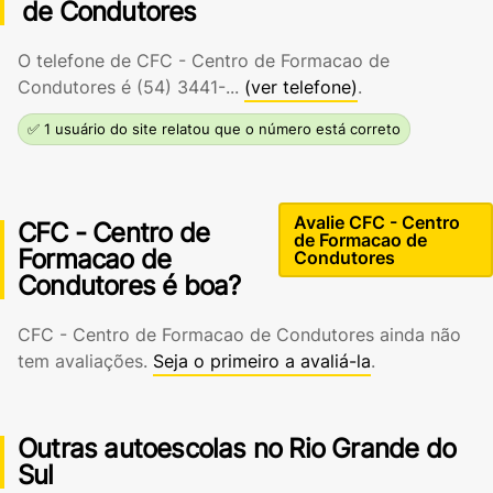
de Condutores
O telefone de CFC - Centro de Formacao de
Condutores é
(54) 3441-...
(ver telefone)
.
✅ 1 usuário do site relatou que o número está correto
Avalie CFC - Centro
CFC - Centro de
de Formacao de
Formacao de
Condutores
Condutores é boa?
CFC - Centro de Formacao de Condutores ainda não
tem avaliações.
Seja o primeiro a avaliá-la
.
Outras autoescolas no Rio Grande do
Sul