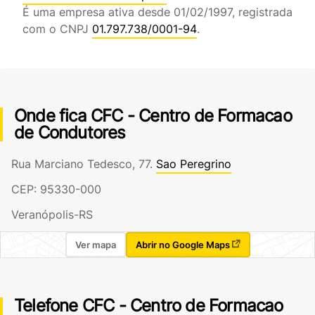
É uma empresa ativa desde 01/02/1997, registrada
com o CNPJ
01.797.738/0001-94
.
Onde fica CFC - Centro de Formacao
de Condutores
Rua Marciano Tedesco, 77.
Sao Peregrino
CEP: 95330-000
Veranópolis-RS
Ver mapa
Abrir no Google Maps
Telefone CFC - Centro de Formacao