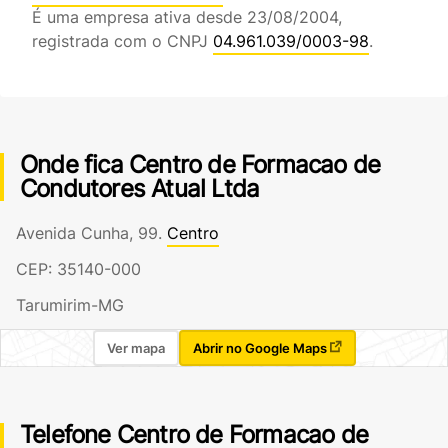
É uma empresa ativa desde 23/08/2004,
registrada com o CNPJ
04.961.039/0003-98
.
Onde fica Centro de Formacao de
Condutores Atual Ltda
Avenida Cunha, 99.
Centro
CEP: 35140-000
Tarumirim-MG
Ver mapa
Abrir no Google Maps
Telefone Centro de Formacao de