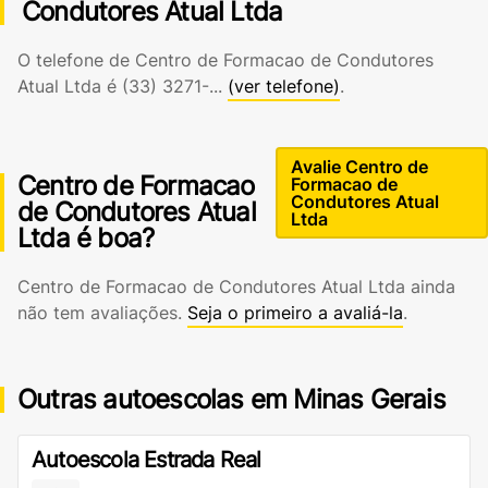
Condutores Atual Ltda
O telefone de Centro de Formacao de Condutores
Atual Ltda é
(33) 3271-...
(ver telefone)
.
Avalie Centro de
Centro de Formacao
Formacao de
Condutores Atual
de Condutores Atual
Ltda
Ltda é boa?
Centro de Formacao de Condutores Atual Ltda ainda
não tem avaliações.
Seja o primeiro a avaliá-la
.
Outras autoescolas em Minas Gerais
Autoescola Estrada Real