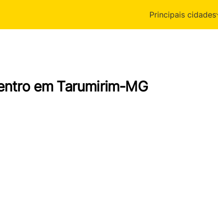
Principais cidades
Centro em Tarumirim-MG