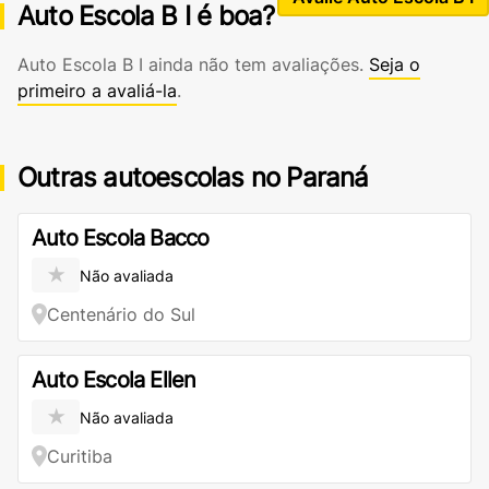
Auto Escola B I é boa?
Auto Escola B I ainda não tem avaliações.
Seja o
primeiro a avaliá-la
.
Outras autoescolas no Paraná
Auto Escola Bacco
★
Não avaliada
Centenário do Sul
Auto Escola Ellen
★
Não avaliada
Curitiba