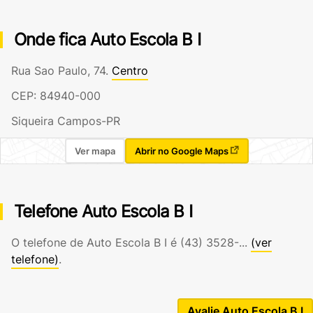
Onde fica Auto Escola B I
Rua Sao Paulo, 74.
Centro
CEP: 84940-000
Siqueira Campos-PR
Ver mapa
Abrir no Google Maps
Telefone Auto Escola B I
O telefone de Auto Escola B I é
(43) 3528-...
(ver
telefone)
.
Avalie Auto Escola B I