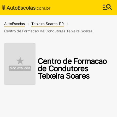
🚦
AutoEscolas
.com.br
AutoEscolas
Teixeira Soares-PR
Centro de Formacao de Condutores Teixeira Soares
★
Centro de Formacao
de Condutores
Não avaliada
Teixeira Soares