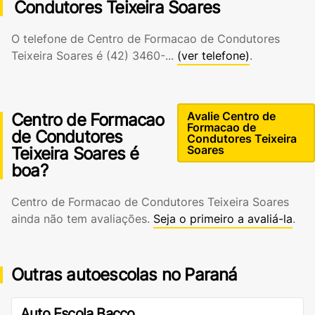
Condutores Teixeira Soares
O telefone de Centro de Formacao de Condutores
Teixeira Soares é
(42) 3460-...
(ver telefone)
.
Avalie Centro de
Centro de Formacao
Formacao de
de Condutores
Condutores Teixeira
Soares
Teixeira Soares é
boa?
Centro de Formacao de Condutores Teixeira Soares
ainda não tem avaliações.
Seja o primeiro a avaliá-la
.
Outras autoescolas no Paraná
Auto Escola Bacco