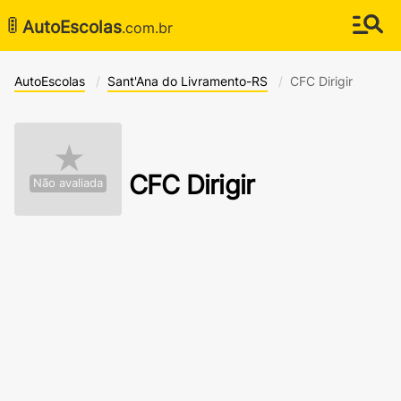
🚦
AutoEscolas
.com.br
AutoEscolas
Sant'Ana do Livramento-RS
CFC Dirigir
★
CFC Dirigir
Não avaliada