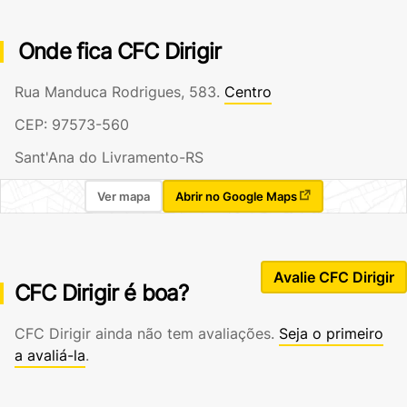
Onde fica CFC Dirigir
Rua Manduca Rodrigues, 583.
Centro
CEP: 97573-560
Sant'Ana do Livramento-RS
Ver mapa
Abrir no Google Maps
Avalie CFC Dirigir
CFC Dirigir é boa?
CFC Dirigir ainda não tem avaliações.
Seja o primeiro
a avaliá-la
.