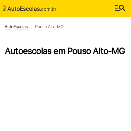
🚦
AutoEscolas
.com.br
AutoEscolas
Pouso Alto-MG
Autoescolas em Pouso Alto-MG