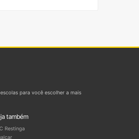
escolas para você escolher a mais
ja também
C Restinga
ualcar