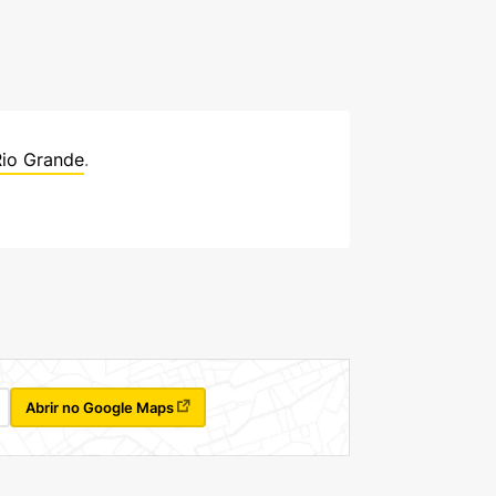
Rio Grande
.
Abrir no Google Maps