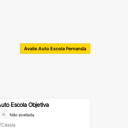
Avalie Auto Escola Fernanda
uto Escola Objetiva
★
Não avaliada
Cássia