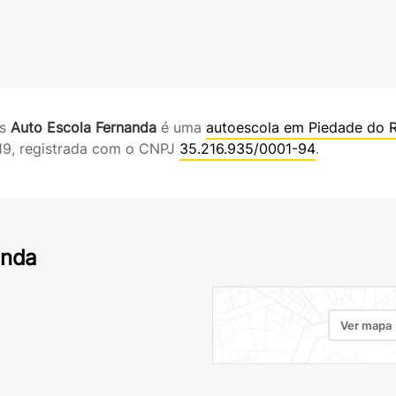
es
Auto Escola Fernanda
é uma
autoescola em Piedade do 
19, registrada com o CNPJ
35.216.935/0001-94
.
anda
Ver mapa