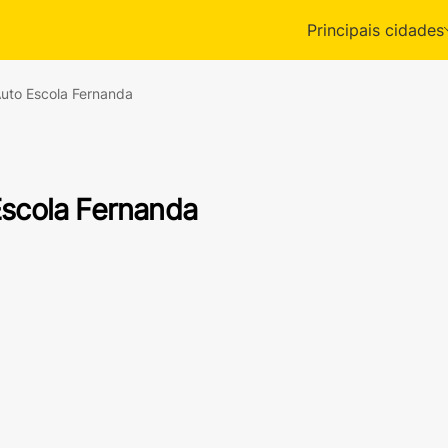
Principais cidades
uto Escola Fernanda
Escola Fernanda