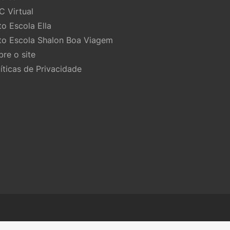
C Virtual
to Escola Ella
to Escola Shalon Boa Viagem
bre o site
líticas de Privacidade