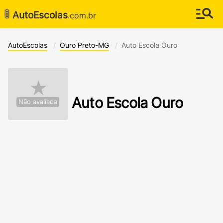
🚦
AutoEscolas
.com.br
AutoEscolas
Ouro Preto-MG
Auto Escola Ouro
★
Auto Escola Ouro
Não avaliada