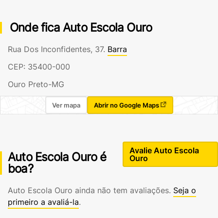
Onde fica Auto Escola Ouro
Rua Dos Inconfidentes, 37.
Barra
CEP: 35400-000
Ouro Preto-MG
Ver mapa
Abrir no Google Maps
Avalie Auto Escola
Auto Escola Ouro é
Ouro
boa?
Auto Escola Ouro ainda não tem avaliações.
Seja o
primeiro a avaliá-la
.