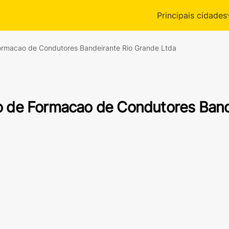
Principais cidades
ormacao de Condutores Bandeirante Rio Grande Ltda
o de Formacao de Condutores Band