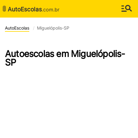
🚦
AutoEscolas
.com.br
AutoEscolas
Miguelópolis-SP
Autoescolas em Miguelópolis-
SP