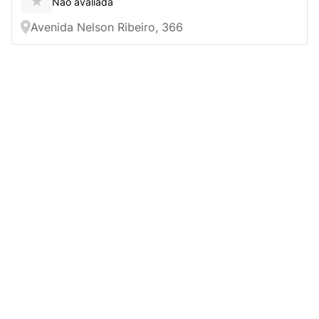
★
Não avaliada
Avenida Nelson Ribeiro, 366