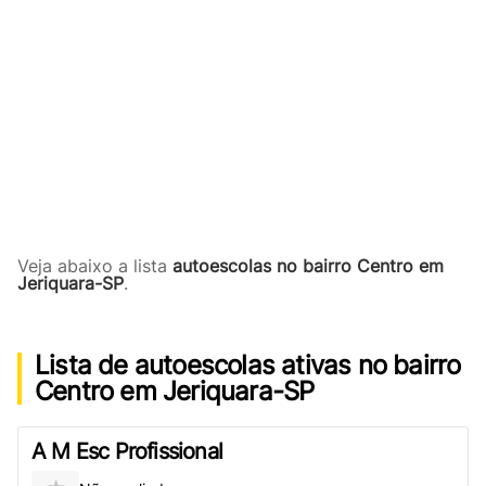
Veja abaixo a lista
autoescolas no bairro Centro em
Jeriquara-SP
.
Lista de autoescolas ativas no bairro
Centro em Jeriquara-SP
A M Esc Profissional