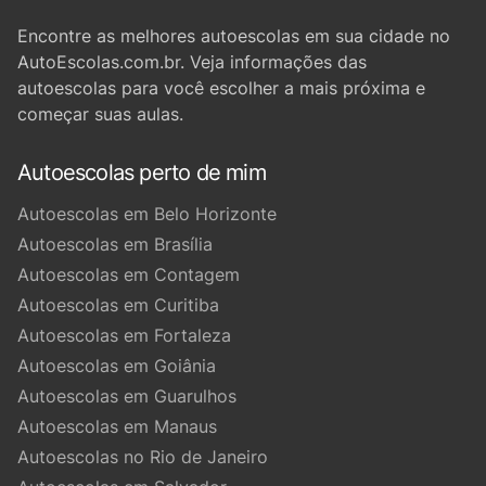
Encontre as melhores autoescolas em sua cidade no
AutoEscolas.com.br. Veja informações das
autoescolas para você escolher a mais próxima e
começar suas aulas.
Autoescolas perto de mim
Autoescolas em Belo Horizonte
Autoescolas em Brasília
Autoescolas em Contagem
Autoescolas em Curitiba
Autoescolas em Fortaleza
Autoescolas em Goiânia
Autoescolas em Guarulhos
Autoescolas em Manaus
Autoescolas no Rio de Janeiro