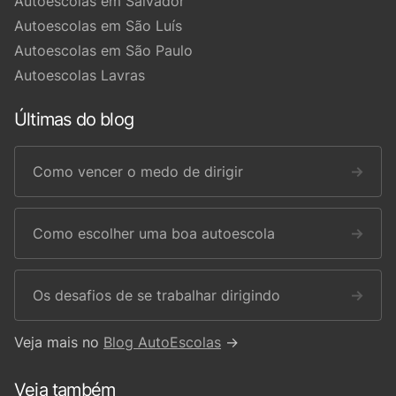
Autoescolas em Salvador
Autoescolas em São Luís
Autoescolas em São Paulo
Autoescolas Lavras
Últimas do blog
Como vencer o medo de dirigir
→
Como escolher uma boa autoescola
→
Os desafios de se trabalhar dirigindo
→
Veja mais no
Blog AutoEscolas
→
Veja também