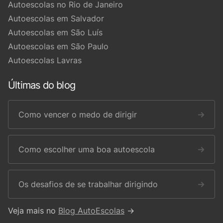
Autoescolas no Rio de Janeiro
Autoescolas em Salvador
Autoescolas em São Luís
Autoescolas em São Paulo
Autoescolas Lavras
Últimas do blog
Como vencer o medo de dirigir
→
Como escolher uma boa autoescola
→
Os desafios de se trabalhar dirigindo
→
Veja mais no
Blog AutoEscolas
→