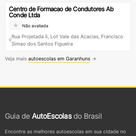
Centro de Formacao de Condutores Ab
Conde Ltda
★
Não avaliada
Rua Projetada Ii, Lot Vale das Acacias, Francisco
Simao dos Santos Figueira
Veja mais
autoescolas em Garanhuns
→
Guia de
AutoEscolas
do Brasil
Encontre as melhores autoescolas em sua cidade no