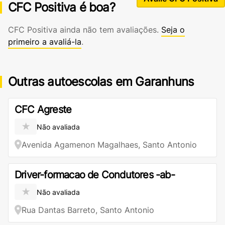
CFC Positiva é boa?
CFC Positiva ainda não tem avaliações.
Seja o
primeiro a avaliá-la
.
Outras autoescolas em Garanhuns
CFC Agreste
★
Não avaliada
Avenida Agamenon Magalhaes, Santo Antonio
Driver-formacao de Condutores -ab-
★
Não avaliada
Rua Dantas Barreto, Santo Antonio