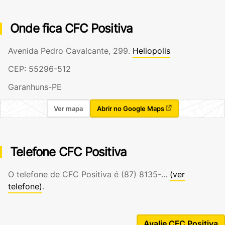
Onde fica CFC Positiva
Avenida Pedro Cavalcante, 299.
Heliopolis
CEP: 55296-512
Garanhuns-PE
Ver mapa
Abrir no Google Maps
Telefone CFC Positiva
O telefone de CFC Positiva é
(87) 8135-...
(ver
telefone)
.
Avalie CFC Positiva