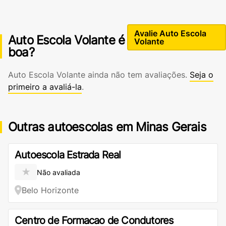
Avalie Auto Escola
Auto Escola Volante é
Volante
boa?
Auto Escola Volante ainda não tem avaliações.
Seja o
primeiro a avaliá-la
.
Outras autoescolas em Minas Gerais
Autoescola Estrada Real
★
Não avaliada
Belo Horizonte
Centro de Formacao de Condutores