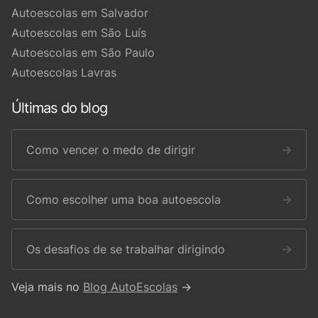
Autoescolas em Salvador
Autoescolas em São Luís
Autoescolas em São Paulo
Autoescolas Lavras
Últimas do blog
Como vencer o medo de dirigir
→
Como escolher uma boa autoescola
→
Os desafios de se trabalhar dirigindo
→
Veja mais no
Blog AutoEscolas
→