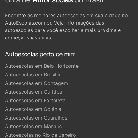
Encontre as melhores autoescolas em sua cidade no
AutoEscolas.com.br. Veja informações das
autoescolas para você escolher a mais próxima e
começar suas aulas.
Autoescolas perto de mim
Autoescolas em Belo Horizonte
Autoescolas em Brasília
Autoescolas em Contagem
Autoescolas em Curitiba
Autoescolas em Fortaleza
Autoescolas em Goiânia
Autoescolas em Guarulhos
Autoescolas em Manaus
Autoescolas no Rio de Janeiro