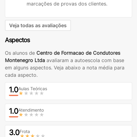
marcações de provas dos clientes.
Veja todas as avaliações
Aspectos
Os alunos de
Centro de Formacao de Condutores
Montenegro Ltda
avaliaram a autoescola com base
em alguns aspectos. Veja abaixo a nota média para
cada aspecto.
1.0
Aulas Teóricas
★
★★★★
1.0
Atendimento
★
★★★★
3.0
Frota
★★★
★★