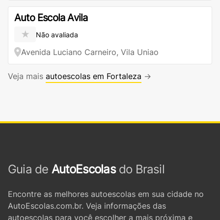
Auto Escola Avila
★
Não avaliada
Avenida Luciano Carneiro, Vila Uniao
Veja mais
autoescolas em Fortaleza
→
Guia de
AutoEscolas
do Brasil
Encontre as melhores autoescolas em sua cidade no
AutoEscolas.com.br. Veja informações das
autoescolas para você escolher a mais próxima e