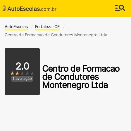
🚦
AutoEscolas
.com.br
AutoEscolas
Fortaleza-CE
Centro de Formacao de Condutores Montenegro Ltda
2.0
Centro de Formacao
★★
★★★
de Condutores
1 avaliação
Montenegro Ltda