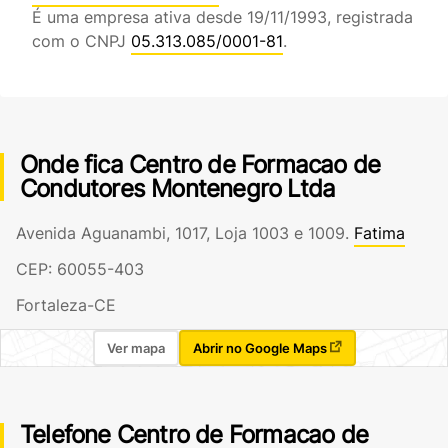
É uma empresa ativa desde 19/11/1993, registrada
com o CNPJ
05.313.085/0001-81
.
Onde fica Centro de Formacao de
Condutores Montenegro Ltda
Avenida Aguanambi, 1017, Loja 1003 e 1009.
Fatima
CEP: 60055-403
Fortaleza-CE
Ver mapa
Abrir no Google Maps
Telefone Centro de Formacao de