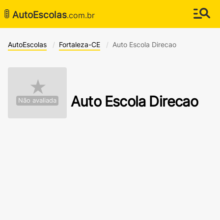
🚦
AutoEscolas
.com.br
AutoEscolas
Fortaleza-CE
Auto Escola Direcao
★
Auto Escola Direcao
Não avaliada