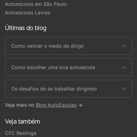
Autoescolas em São Paulo
Autoescolas Lavras
Últimas do blog
Como vencer o medo de dirigir
→
Como escolher uma boa autoescola
→
Os desafios de se trabalhar dirigindo
→
Veja mais no
Blog AutoEscolas
→
Veja também
CFC Restinga