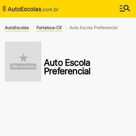
🚦
AutoEscolas
.com.br
AutoEscolas
Fortaleza-CE
Auto Escola Preferencial
★
Auto Escola
Não avaliada
Preferencial