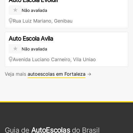
Auto Escola Evoluir
★
Não avaliada
Rua Luiz Mariano, Genibau
Auto Escola Avila
★
Não avaliada
Avenida Luciano Carneiro, Vila Uniao
Veja mais
autoescolas em Fortaleza
→
Guia de
AutoEscolas
do Brasil