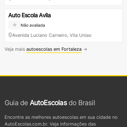
Auto Escola Avila
★
Não avaliada
Avenida Luciano Carneiro, Vila Uniao
Veja mais
autoescolas em Fortaleza
→
Guia de
AutoEscolas
do Brasil
Encontre as melhores autoescolas em sua cidade no
AutoEscolas.com.br. Veja informações das