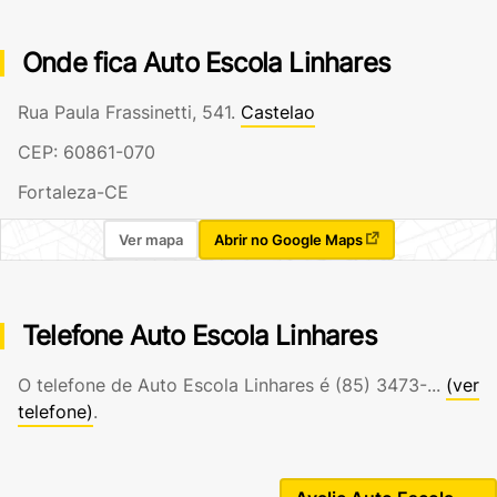
Onde fica Auto Escola Linhares
Rua Paula Frassinetti, 541.
Castelao
CEP: 60861-070
Fortaleza-CE
Ver mapa
Abrir no Google Maps
Telefone Auto Escola Linhares
O telefone de Auto Escola Linhares é
(85) 3473-...
(ver
telefone)
.