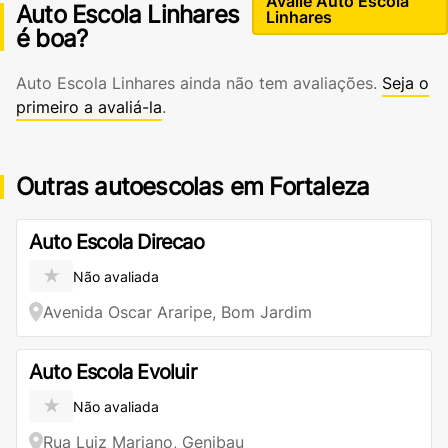
Avalie Auto Escola
Auto Escola Linhares
Linhares
é boa?
Auto Escola Linhares ainda não tem avaliações.
Seja o
primeiro a avaliá-la
.
Outras autoescolas em Fortaleza
Auto Escola Direcao
★
Não avaliada
Avenida Oscar Araripe, Bom Jardim
Auto Escola Evoluir
★
Não avaliada
Rua Luiz Mariano, Genibau