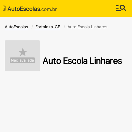
🚦
AutoEscolas
.com.br
AutoEscolas
Fortaleza-CE
Auto Escola Linhares
★
Auto Escola Linhares
Não avaliada