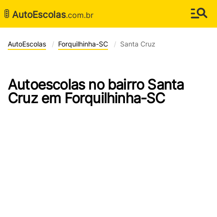
🚦
AutoEscolas
.com.br
AutoEscolas
Forquilhinha-SC
Santa Cruz
Autoescolas no bairro Santa
Cruz em Forquilhinha-SC