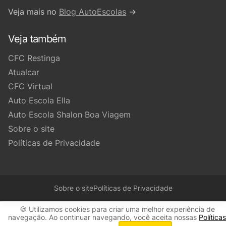
Veja mais no
Blog AutoEscolas
→
Veja também
CFC Restinga
Atualcar
CFC Virtual
Auto Escola Ella
Auto Escola Shalon Boa Viagem
Sobre o site
Políticas de Privacidade
Sobre o site
Políticas de Privacidade
🍪 Utilizamos cookies para criar uma melhor experiência de
navegação. Ao continuar navegando, você aceita nossas
Políticas