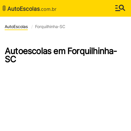
🚦
AutoEscolas
.com.br
AutoEscolas
Forquilhinha-SC
Autoescolas em Forquilhinha-
SC