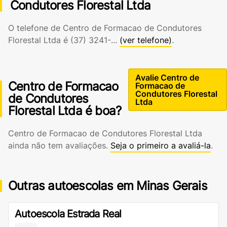
Condutores Florestal Ltda
O telefone de Centro de Formacao de Condutores
Florestal Ltda é
(37) 3241-...
(ver telefone)
.
Avalie Centro de
Centro de Formacao
Formacao de
Condutores Florestal
de Condutores
Ltda
Florestal Ltda é boa?
Centro de Formacao de Condutores Florestal Ltda
ainda não tem avaliações.
Seja o primeiro a avaliá-la
.
Outras autoescolas em Minas Gerais
Autoescola Estrada Real