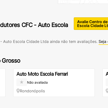
Avalie Centro d
dutores CFC - Auto Escola
Escola Cidade L
 Auto Escola Cidade Ltda ainda não tem avaliações.
Seja 
o Grosso
Auto Moto Escola Ferrari
A
★
Não avaliada
Rondonópolis