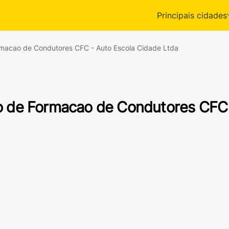
Principais cidades
rmacao de Condutores CFC - Auto Escola Cidade Ltda
o de Formacao de Condutores CFC 