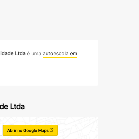
idade Ltda
é uma
autoescola em
de Ltda
Abrir no Google Maps