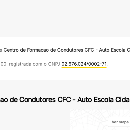
es
Centro de Formacao de Condutores CFC - Auto Escola C
000, registrada com o CNPJ
02.676.024/0002-71
.
ao de Condutores CFC - Auto Escola Cida
Ver mapa