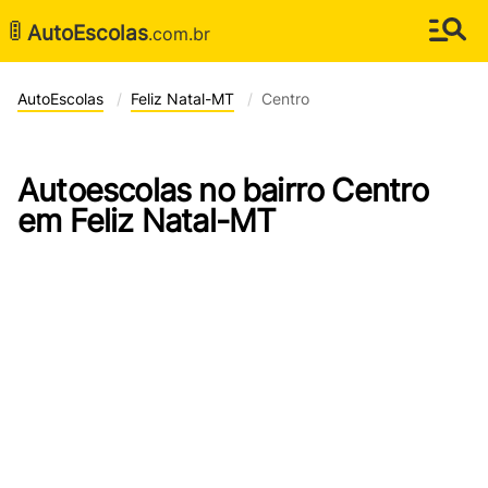
🚦
AutoEscolas
.com.br
AutoEscolas
Feliz Natal-MT
Centro
Autoescolas no bairro Centro
em Feliz Natal-MT