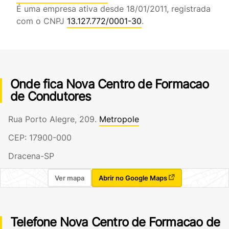
É uma empresa ativa desde 18/01/2011, registrada
com o CNPJ
13.127.772/0001-30
.
Onde fica Nova Centro de Formacao
de Condutores
Rua Porto Alegre, 209.
Metropole
CEP: 17900-000
Dracena-SP
Ver mapa
Abrir no Google Maps
Telefone Nova Centro de Formacao de