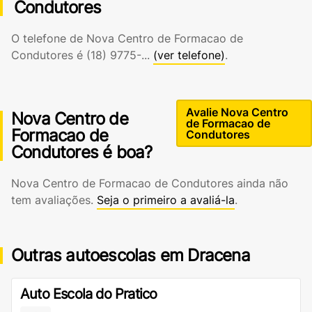
Condutores
O telefone de Nova Centro de Formacao de
Condutores é
(18) 9775-...
(ver telefone)
.
Avalie Nova Centro
Nova Centro de
de Formacao de
Formacao de
Condutores
Condutores é boa?
Nova Centro de Formacao de Condutores ainda não
tem avaliações.
Seja o primeiro a avaliá-la
.
Outras autoescolas em Dracena
Auto Escola do Pratico