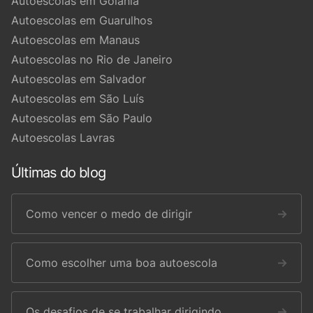
Autoescolas em Goiânia
Autoescolas em Guarulhos
Autoescolas em Manaus
Autoescolas no Rio de Janeiro
Autoescolas em Salvador
Autoescolas em São Luís
Autoescolas em São Paulo
Autoescolas Lavras
Últimas do blog
Como vencer o medo de dirigir
→
Como escolher uma boa autoescola
→
Os desafios de se trabalhar dirigindo
→