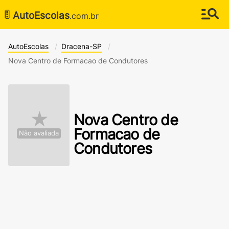
🚦
AutoEscolas
.com.br
AutoEscolas
Dracena-SP
Nova Centro de Formacao de Condutores
★
Nova Centro de
Formacao de
Não avaliada
Condutores