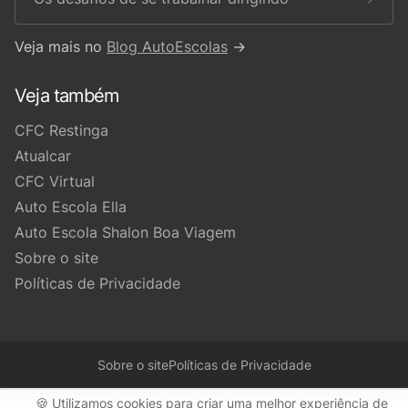
Veja mais no
Blog AutoEscolas
→
Veja também
CFC Restinga
Atualcar
CFC Virtual
Auto Escola Ella
Auto Escola Shalon Boa Viagem
Sobre o site
Políticas de Privacidade
Sobre o site
Políticas de Privacidade
🍪 Utilizamos cookies para criar uma melhor experiência de