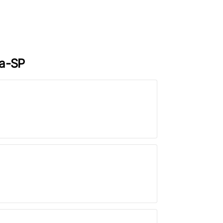
na-SP