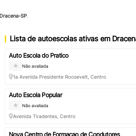
 Dracena-SP
.
Lista de autoescolas ativas em Drace
Auto Escola do Pratico
★
Não avaliada
1a Avenida Presidente Roosevelt, Centro
Auto Escola Popular
★
Não avaliada
Avenida Tiradentes, Centro
Nova Centro de Formacao de Condutores