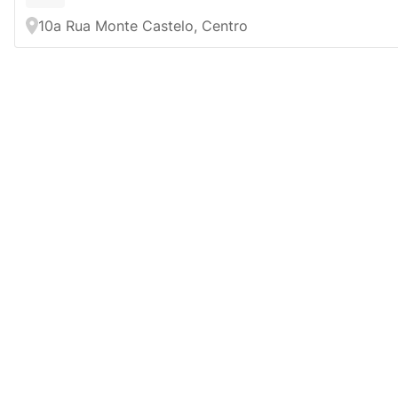
10a Rua Monte Castelo, Centro