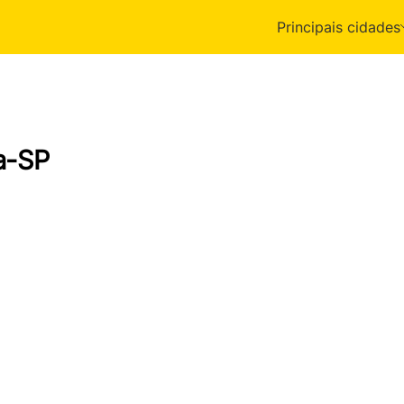
Principais cidades
a-SP