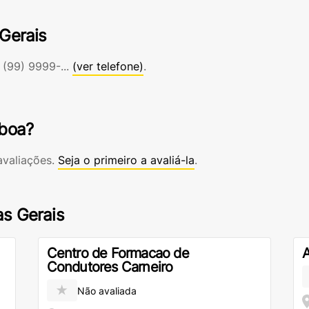
 Gerais
é
(99) 9999-...
(ver telefone)
.
 boa?
avaliações.
Seja o primeiro a avaliá-la
.
as Gerais
Centro de Formacao de
A
Condutores Carneiro
★
Não avaliada