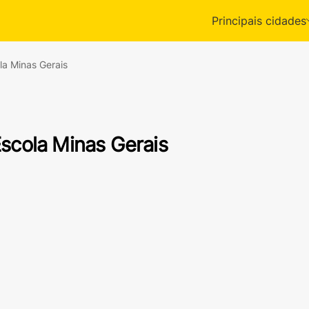
Principais cidades
la Minas Gerais
scola Minas Gerais