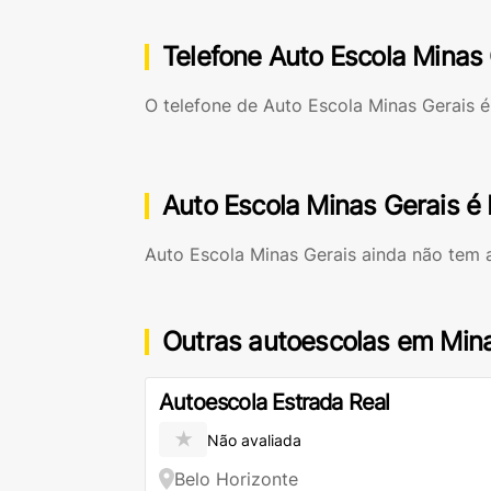
Telefone Auto Escola Minas
O telefone de Auto Escola Minas Gerais 
Auto Escola Minas Gerais é
Auto Escola Minas Gerais ainda não tem 
Outras autoescolas em Min
Autoescola Estrada Real
★
Não avaliada
Belo Horizonte