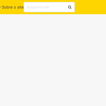
Sobre o site