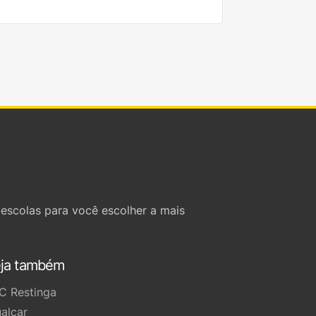
escolas para você escolher a mais
ja também
C Restinga
ualcar