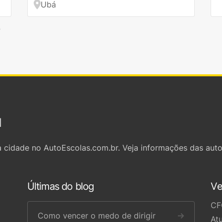
Ubá
→
l
 cidade no AutoEscolas.com.br. Veja informações das auto
Últimas do blog
Ve
CF
Como vencer o medo de dirigir
→
At