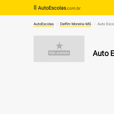
🚦
AutoEscolas
.com.br
AutoEscolas
Delfim Moreira-MG
Auto Esco
★
Auto E
Não avaliada