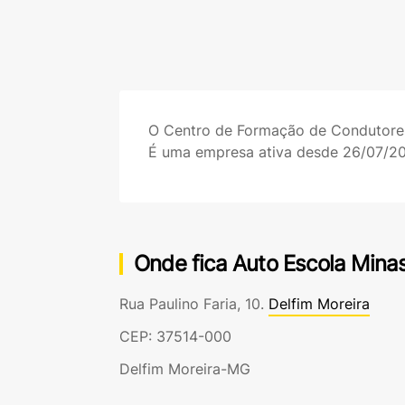
O Centro de Formação de Condutor
É uma empresa ativa desde 26/07/20
Onde fica Auto Escola Mina
Rua Paulino Faria, 10.
Delfim Moreira
CEP: 37514-000
Delfim Moreira-MG