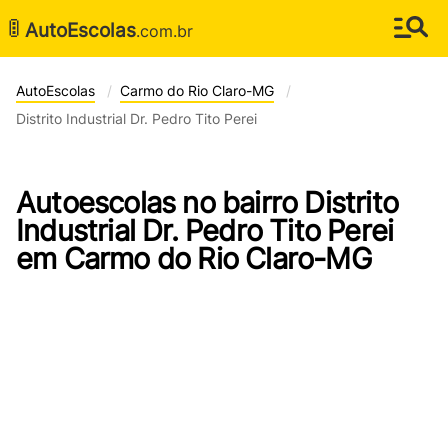
🚦
AutoEscolas
.com.br
AutoEscolas
Carmo do Rio Claro-MG
Distrito Industrial Dr. Pedro Tito Perei
Autoescolas no bairro Distrito
Industrial Dr. Pedro Tito Perei
em Carmo do Rio Claro-MG