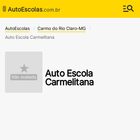
🚦
AutoEscolas
.com.br
AutoEscolas
Carmo do Rio Claro-MG
Auto Escola Carmelitana
★
Auto Escola
Não avaliada
Carmelitana