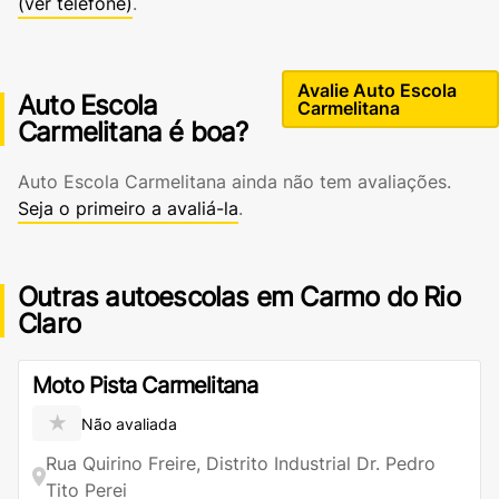
(ver telefone)
.
Avalie Auto Escola
Auto Escola
Carmelitana
Carmelitana é boa?
Auto Escola Carmelitana ainda não tem avaliações.
Seja o primeiro a avaliá-la
.
Outras autoescolas em Carmo do Rio
Claro
Moto Pista Carmelitana
★
Não avaliada
Rua Quirino Freire, Distrito Industrial Dr. Pedro
Tito Perei