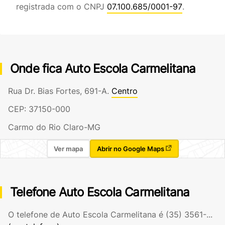
registrada com o CNPJ
07.100.685/0001-97
.
Onde fica Auto Escola Carmelitana
Rua Dr. Bias Fortes, 691-A.
Centro
CEP: 37150-000
Carmo do Rio Claro-MG
Ver mapa
Abrir no Google Maps
Telefone Auto Escola Carmelitana
O telefone de Auto Escola Carmelitana é
(35) 3561-...