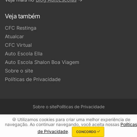
Veja também
CFC Restinga
Atualcar
CFC Virtual
Auto Escola Ella
Auto Escola Shalon Boa Viagem
Sobre o site
Políticas de Privacidade
Sobre o site
Políticas de Privacidade
🍪 Utilizamos cookies para criar uma melhor experiência de
navegação. Ao continuar navegando, você aceita nossas
Políticas
de Privacidade
.
CONCORDO