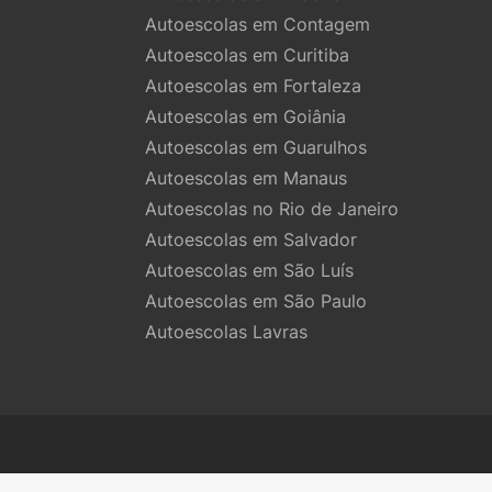
Autoescolas em Contagem
Autoescolas em Curitiba
Autoescolas em Fortaleza
Autoescolas em Goiânia
Autoescolas em Guarulhos
Autoescolas em Manaus
Autoescolas no Rio de Janeiro
Autoescolas em Salvador
Autoescolas em São Luís
Autoescolas em São Paulo
Autoescolas Lavras