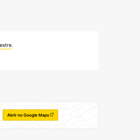
estre
.
Abrir no Google Maps