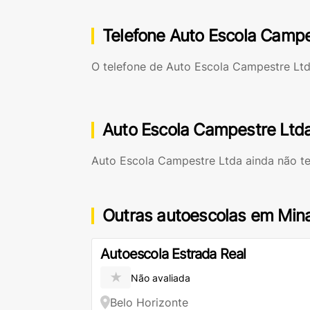
Telefone Auto Escola Campe
O telefone de Auto Escola Campestre Lt
Auto Escola Campestre Ltd
Auto Escola Campestre Ltda ainda não t
Outras autoescolas em Min
Autoescola Estrada Real
★
Não avaliada
Belo Horizonte