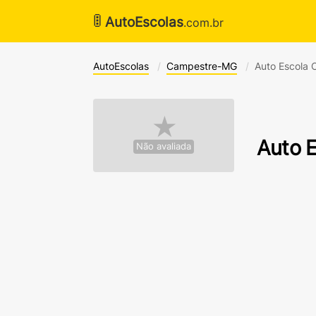
🚦
AutoEscolas
.com.br
AutoEscolas
Campestre-MG
Auto Escola 
★
Auto 
Não avaliada