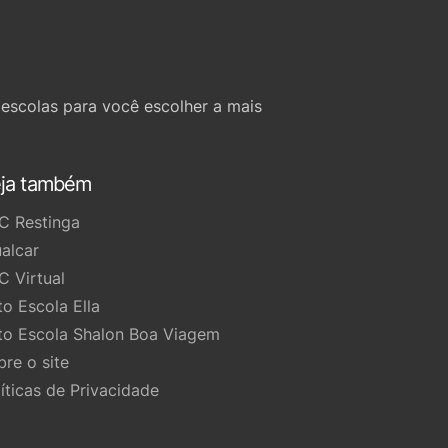
escolas para você escolher a mais
ja também
C Restinga
ualcar
C Virtual
to Escola Ella
to Escola Shalon Boa Viagem
bre o site
líticas de Privacidade