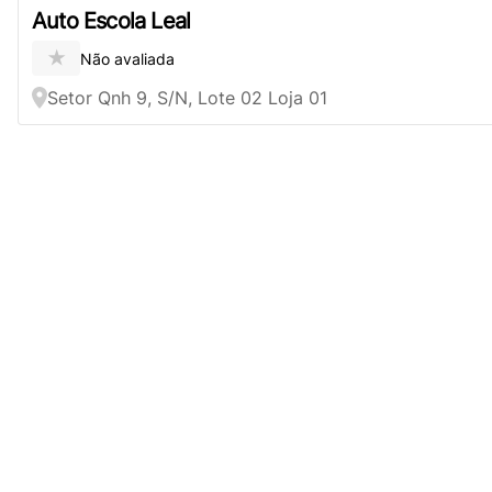
Auto Escola Leal
★
Não avaliada
Setor Qnh 9, S/N, Lote 02 Loja 01