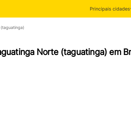
Principais cidades
 (taguatinga)
aguatinga Norte (taguatinga) em Br