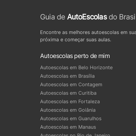
Guia de
AutoEscolas
do Brasi
Encontre as melhores autoescolas em sua
próxima e começar suas aulas.
Autoescolas perto de mim
Autoescolas em Belo Horizonte
Autoescolas em Brasília
Autoescolas em Contagem
Autoescolas em Curitiba
Autoescolas em Fortaleza
Autoescolas em Goiânia
Autoescolas em Guarulhos
Autoescolas em Manaus
Autoescolas no Rio de Janeiro