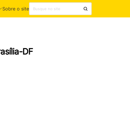
Sobre o site
asília-DF