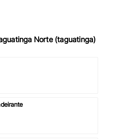
Taguatinga Norte (taguatinga)
deirante