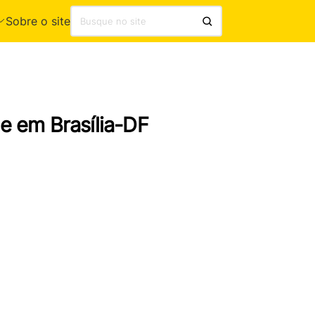
Sobre o site
te em Brasília-DF