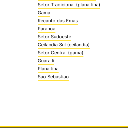
Setor Tradicional (planaltina)
Gama
Recanto das Emas
Paranoa
Setor Sudoeste
Ceilandia Sul (ceilandia)
Setor Central (gama)
Guara Ii
Planaltina
Sao Sebastiao