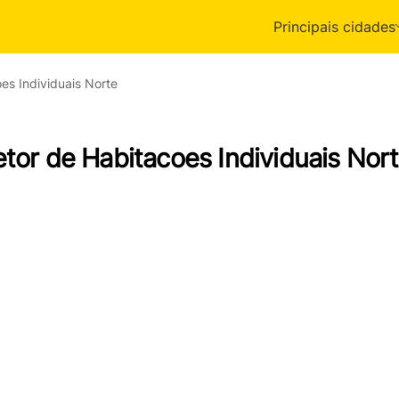
Principais cidades
es Individuais Norte
etor de Habitacoes Individuais Nor