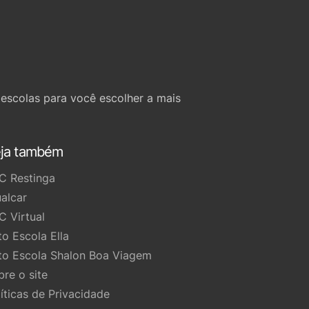
escolas para você escolher a mais
ja também
C Restinga
ualcar
C Virtual
to Escola Ella
to Escola Shalon Boa Viagem
bre o site
líticas de Privacidade