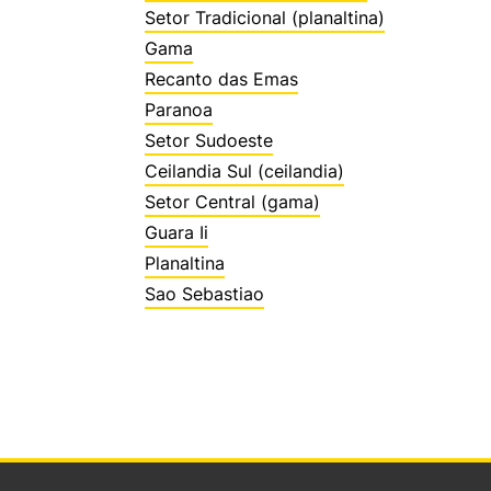
Setor Tradicional (planaltina)
Gama
Recanto das Emas
Paranoa
Setor Sudoeste
Ceilandia Sul (ceilandia)
Setor Central (gama)
Guara Ii
Planaltina
Sao Sebastiao