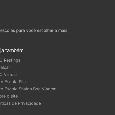
escolas para você escolher a mais
ja também
C Restinga
ualcar
C Virtual
to Escola Ella
to Escola Shalon Boa Viagem
bre o site
líticas de Privacidade