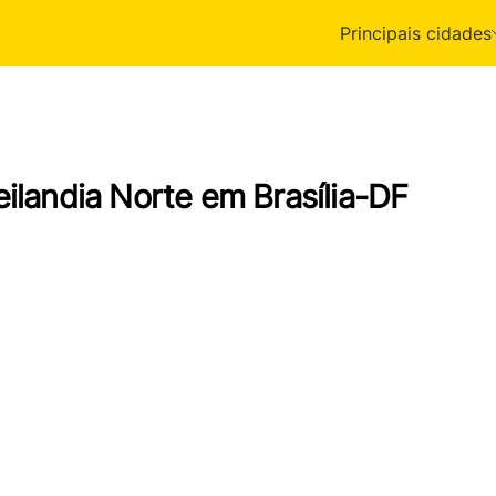
Principais cidades
ilandia Norte em Brasília-DF