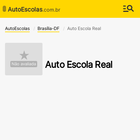
🚦
AutoEscolas
.com.br
AutoEscolas
Brasília-DF
Auto Escola Real
★
Auto Escola Real
Não avaliada