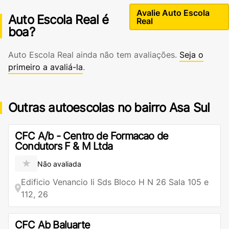
Avalie Auto Escola
Auto Escola Real é
Real
boa?
Auto Escola Real ainda não tem avaliações.
Seja o
primeiro a avaliá-la
.
Outras autoescolas no bairro Asa Sul
CFC A/b - Centro de Formacao de
Condutors F & M Ltda
★
Não avaliada
Edificio Venancio Ii Sds Bloco H N 26 Sala 105 e
112, 26
CFC Ab Baluarte