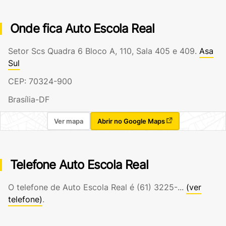
Onde fica Auto Escola Real
Setor Scs Quadra 6 Bloco A, 110, Sala 405 e 409.
Asa
Sul
CEP: 70324-900
Brasília-DF
Ver mapa
Abrir no Google Maps
Telefone Auto Escola Real
O telefone de Auto Escola Real é
(61) 3225-...
(ver
telefone)
.