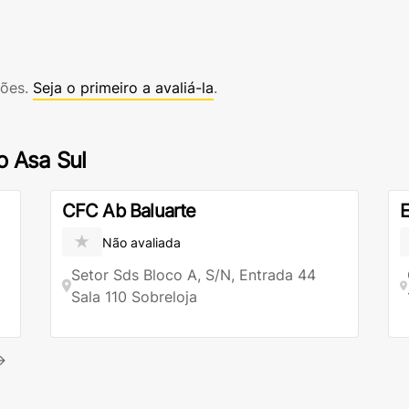
ções.
Seja o primeiro a avaliá-la
.
o Asa Sul
CFC Ab Baluarte
E
★
Não avaliada
Setor Sds Bloco A, S/N, Entrada 44
Sala 110 Sobreloja
→