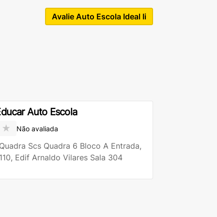
Avalie Auto Escola Ideal Ii
ducar Auto Escola
★
Não avaliada
Quadra Scs Quadra 6 Bloco A Entrada,
110, Edif Arnaldo Vilares Sala 304