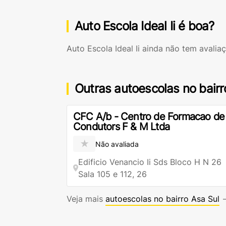
Auto Escola Ideal Ii é boa?
Auto Escola Ideal Ii ainda não tem avalia
Outras autoescolas no bairr
CFC A/b - Centro de Formacao de
Condutors F & M Ltda
★
Não avaliada
Edificio Venancio Ii Sds Bloco H N 26
Sala 105 e 112, 26
Veja mais
autoescolas no bairro Asa Sul