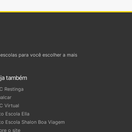
escolas para você escolher a mais
ja também
C Restinga
ualcar
C Virtual
to Escola Ella
to Escola Shalon Boa Viagem
bre o site