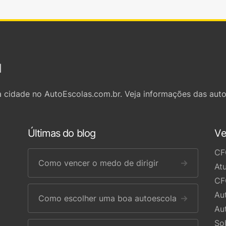
l
 cidade no AutoEscolas.com.br. Veja informações das auto
Últimas do blog
Ve
CF
Como vencer o medo de dirigir
→
At
CF
Au
Como escolher uma boa autoescola
→
Au
So