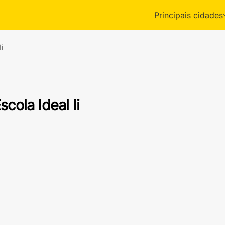
Principais cidades
i
scola Ideal Ii