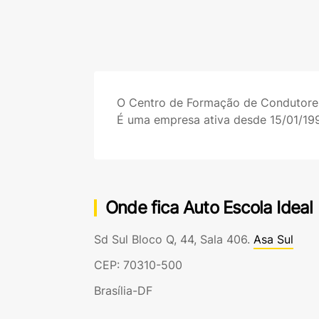
O Centro de Formação de Condutor
É uma empresa ativa desde 15/01/19
Onde fica Auto Escola Ideal I
Sd Sul Bloco Q, 44, Sala 406.
Asa Sul
CEP: 70310-500
Brasília-DF