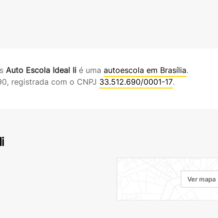
es
Auto Escola Ideal Ii
é uma
autoescola em Brasília
.
90, registrada com o CNPJ
33.512.690/0001-17
.
i
Ver mapa