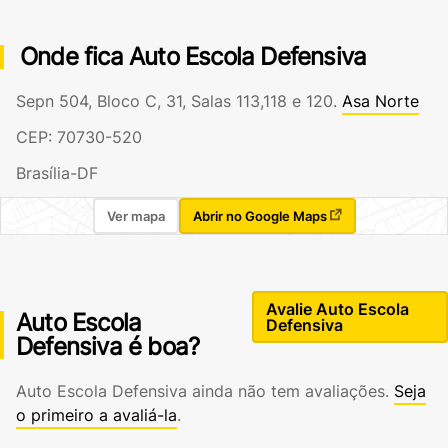
Onde fica Auto Escola Defensiva
Sepn 504, Bloco C, 31, Salas 113,118 e 120.
Asa Norte
CEP: 70730-520
Brasília-DF
Ver mapa
Abrir no Google Maps
Avalie Auto Escola
Auto Escola
Defensiva
Defensiva é boa?
Auto Escola Defensiva ainda não tem avaliações.
Seja
o primeiro a avaliá-la
.