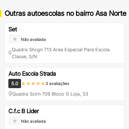
Outras autoescolas no bairro Asa Norte
Set
★
Não avaliada
Quadra Shcgn 713 Area Especial Para Escola
Classe, S/N
Auto Escola Strada
5.0
★★★★★
3 avaliações
Quadra Sclrn 709 Bloco G Loja, 33
C.f.c B Lider
★
Não avaliada