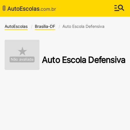
🚦
AutoEscolas
.com.br
AutoEscolas
Brasília-DF
Auto Escola Defensiva
★
Auto Escola Defensiva
Não avaliada