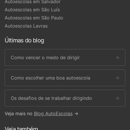
Autoescolas em Salvador
Autoescolas em São Luís
Autoescolas em São Paulo
Autoescolas Lavras
Últimas do blog
Como vencer o medo de dirigir
→
Como escolher uma boa autoescola
→
Os desafios de se trabalhar dirigindo
→
Veja mais no
Blog AutoEscolas
→
Veja também