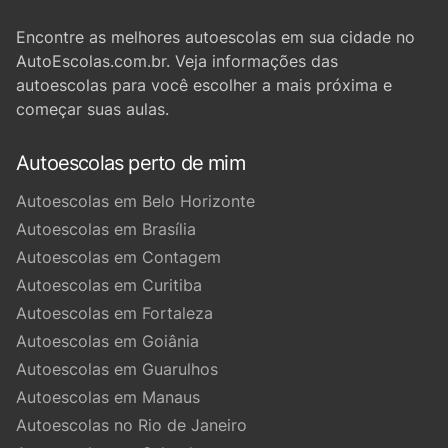
Encontre as melhores autoescolas em sua cidade no
AutoEscolas.com.br. Veja informações das
autoescolas para você escolher a mais próxima e
começar suas aulas.
Autoescolas perto de mim
Autoescolas em Belo Horizonte
Autoescolas em Brasília
Autoescolas em Contagem
Autoescolas em Curitiba
Autoescolas em Fortaleza
Autoescolas em Goiânia
Autoescolas em Guarulhos
Autoescolas em Manaus
Autoescolas no Rio de Janeiro