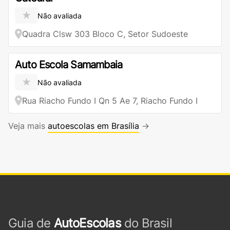
★
Não avaliada
Quadra Clsw 303 Bloco C, Setor Sudoeste
Auto Escola Samambaia
★
Não avaliada
Rua Riacho Fundo I Qn 5 Ae 7, Riacho Fundo I
Veja mais
autoescolas em Brasília
→
Guia de
AutoEscolas
do Brasil