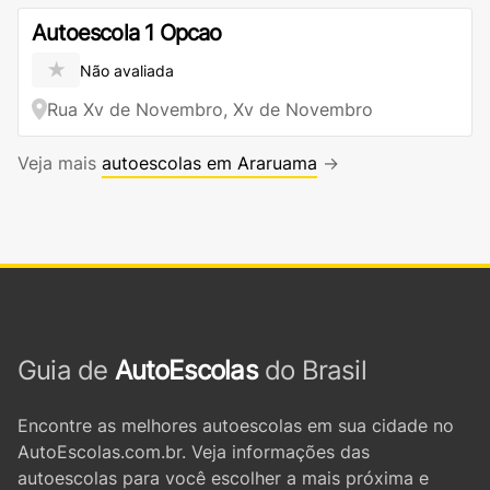
Autoescola 1 Opcao
★
Não avaliada
Rua Xv de Novembro, Xv de Novembro
Veja mais
autoescolas em Araruama
→
Guia de
AutoEscolas
do Brasil
Encontre as melhores autoescolas em sua cidade no
AutoEscolas.com.br. Veja informações das
autoescolas para você escolher a mais próxima e