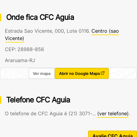
Onde fica CFC Aguia
Estrada Sao Vicente, 000, Lote 0116.
Centro (sao
Vicente)
CEP: 28988-856
Araruama-RJ
Ver mapa
Abrir no Google Maps
Telefone CFC Aguia
O telefone de CFC Aguia é
(21) 3071-...
(ver telefone)
.
Avalie CFC Aguia