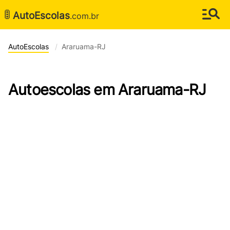
🚦
AutoEscolas
.com.br
AutoEscolas
Araruama-RJ
Autoescolas em Araruama-RJ